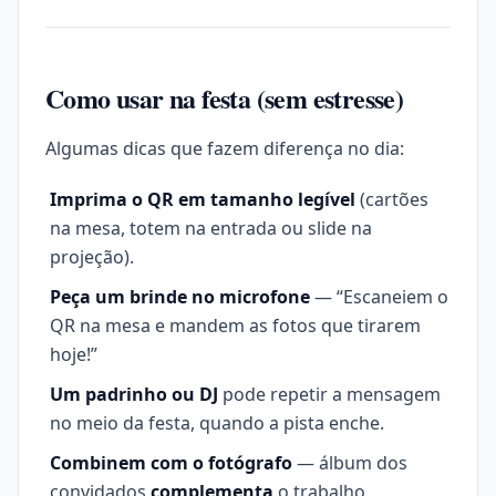
Como usar na festa (sem estresse)
Algumas dicas que fazem diferença no dia:
Imprima o QR em tamanho legível
(cartões
na mesa, totem na entrada ou slide na
projeção).
Peça um brinde no microfone
— “Escaneiem o
QR na mesa e mandem as fotos que tirarem
hoje!”
Um padrinho ou DJ
pode repetir a mensagem
no meio da festa, quando a pista enche.
Combinem com o fotógrafo
— álbum dos
convidados
complementa
o trabalho