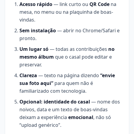
Acesso rápido
— link curto ou
QR Code
na
mesa, no menu ou na plaquinha de boas-
vindas.
Sem instalação
— abrir no Chrome/Safari e
pronto.
Um lugar só
— todas as contribuições
no
mesmo álbum
que o casal pode editar e
preservar.
Clareza
— texto na página dizendo
“envie
sua foto aqui”
para quem não é
familiarizado com tecnologia.
Opcional: identidade do casal
— nome dos
noivos, data e um texto de boas-vindas
deixam a experiência
emocional
, não só
“upload genérico”.