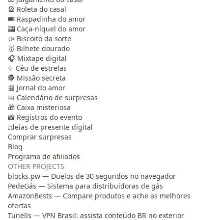
🎡 Roleta do casal
🎟️ Raspadinha do amor
🎰 Caça-níquel do amor
🥠 Biscoito da sorte
🥇 Bilhete dourado
🎧 Mixtape digital
✨ Céu de estrelas
🕵️ Missão secreta
📰 Jornal do amor
📅 Calendário de surpresas
🎁 Caixa misteriosa
📸 Registros do evento
Ideias de presente digital
Comprar surpresas
Blog
Programa de afiliados
OTHER PROJECTS
blocks.pw — Duelos de 30 segundos no navegador
PedeGás — Sistema para distribuidoras de gás
AmazonBests — Compare produtos e ache as melhores
ofertas
Tunells — VPN Brasil: assista conteúdo BR no exterior