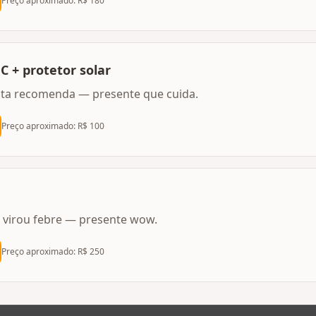
Preço aproximado: R$
180
C + protetor solar
sta recomenda — presente que cuida.
Preço aproximado: R$
100
 virou febre — presente wow.
Preço aproximado: R$
250