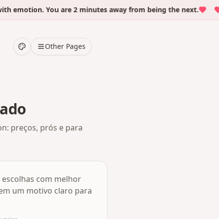
 emotion. You are 2 minutes away from being the next.
O
Other Pages
rado
: preços, prós e para
s escolhas com melhor
 tem um motivo claro para