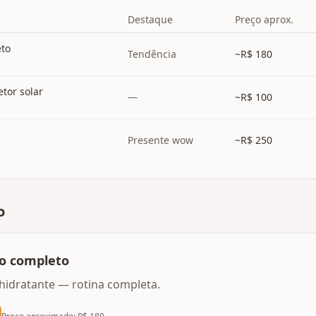
Destaque
Preço aprox.
eto
Tendência
~R$
180
tor solar
—
~R$
100
Presente wow
~R$
250
o
no completo
 hidratante — rotina completa.