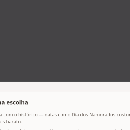
na escolha
a com o histórico — datas como Dia dos Namorados costum
is barato.