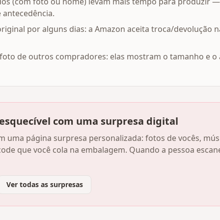
dos (com foto ou nome) levam mais tempo para produzir
antecedência.
iginal por alguns dias: a Amazon aceita troca/devolução 
m foto de outros compradores: elas mostram o tamanho e o
nesquecível com uma surpresa digital
com uma página surpresa personalizada: fotos de vocês, m
ode que você cola na embalagem. Quando a pessoa escanei
Ver todas as surpresas