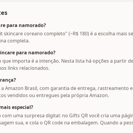
tes
care para namorado?
 skincare coreano completo" (~R$ 180) é a escolha mais se
ina completa.
kincare para namorado?
o que importa é a intenção. Nesta lista há opções a partir d
 nos links relacionados.
rança?
 a Amazon Brasil, com garantia de entrega, rastreamento e
dutos vendidos ou entregues pela própria Amazon.
mais especial?
o com uma surpresa digital: no Gifts QR você cria uma pág
sagem sua, e cola o QR code na embalagem. Quando a pess