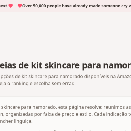
t.
Over 50,000 people have already made someone cry with
eias de kit skincare para namo
ões de kit skincare para namorado disponíveis na Amazon
ja o ranking e escolha sem errar.
t skincare para namorado, esta página resolve: reunimos a
, organizadas por faixa de preço e estilo. Cada indicação
ncher linguiça.