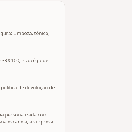
gura: Limpeza, tônico,
e ~R$ 100, e você pode
 política de devolução de
ina personalizada com
oa escaneia, a surpresa