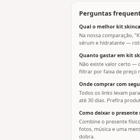
Perguntas frequen
Qual o melhor kit skin
Na nossa comparação, "Kit
sérum e hidratante — rot
Quanto gastar em kit s
Não existe valor certo — 
filtrar por faixa de preço
Onde comprar com segu
Todos os links levam para
até 30 dias. Prefira pro
Como deixar o presente 
Combine o presente físic
fotos, música e uma men
dobra.