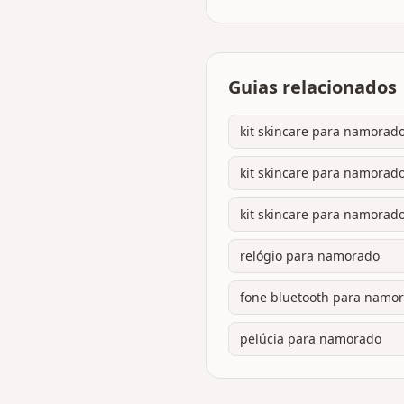
Guias relacionados
kit skincare para namorado
kit skincare para namorado
kit skincare para namorado
relógio para namorado
fone bluetooth para namo
pelúcia para namorado