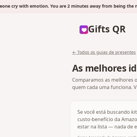
e cry with emotion. You are 2 minutes away from being the nex
Gifts QR
← Todos os guias de presentes
As melhores id
Comparamos as melhores opç
quem cada uma funciona. Ve
Se você está buscando ki
custo-benefício da Amazon
estar na lista — nada de e