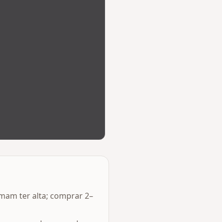
am ter alta; comprar 2–