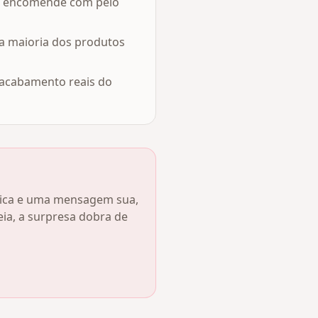
 — encomende com pelo
na maioria dos produtos
 acabamento reais do
úsica e uma mensagem sua,
a, a surpresa dobra de