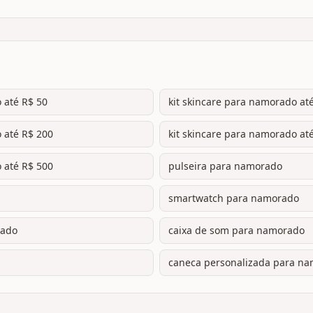
 até R$ 50
kit skincare para namorado at
 até R$ 200
kit skincare para namorado at
 até R$ 500
pulseira para namorado
smartwatch para namorado
rado
caixa de som para namorado
caneca personalizada para n