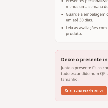
Presentes personaliza
menos uma semana de 
Guarde a embalagem or
em até 30 dias.
Leia as avaliações co
produto.
Deixe o presente i
Junte o presente físico 
tudo escondido num QR c
tamanho.
Criar surpresa de amor