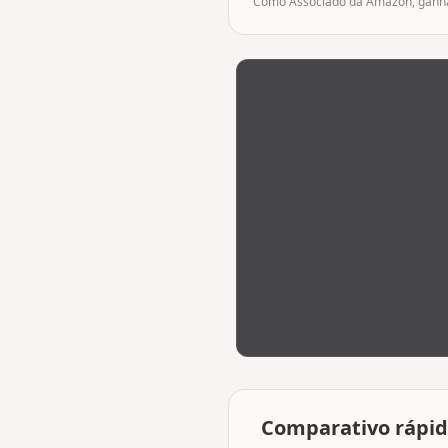
Como Associado da Amazon, ganham
Comparativo rápi