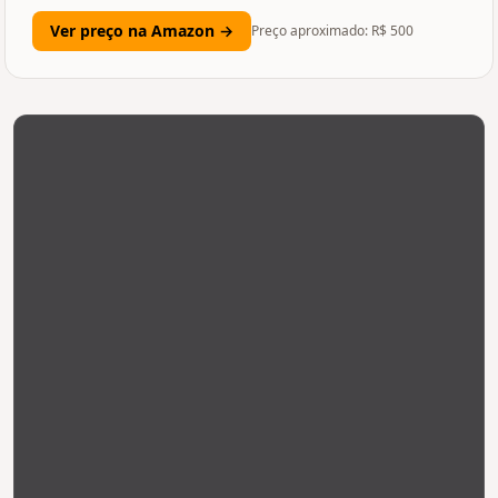
Ver preço na Amazon →
Preço aproximado: R$
500