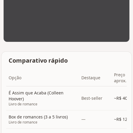
Comparativo rápido
Preço
Opção
Destaque
aprox.
É Assim que Acaba (Colleen
Best-seller
~R$
40
Hoover)
Livro de romance
Box de romances (3 a 5 livros)
—
~R$
120
Livro de romance