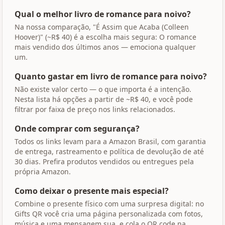
Qual o melhor livro de romance para noivo?
Na nossa comparação, "É Assim que Acaba (Colleen
Hoover)" (~R$ 40) é a escolha mais segura: O romance
mais vendido dos últimos anos — emociona qualquer
um.
Quanto gastar em livro de romance para noivo?
Não existe valor certo — o que importa é a intenção.
Nesta lista há opções a partir de ~R$ 40, e você pode
filtrar por faixa de preço nos links relacionados.
Onde comprar com segurança?
Todos os links levam para a Amazon Brasil, com garantia
de entrega, rastreamento e política de devolução de até
30 dias. Prefira produtos vendidos ou entregues pela
própria Amazon.
Como deixar o presente mais especial?
Combine o presente físico com uma surpresa digital: no
Gifts QR você cria uma página personalizada com fotos,
música e uma mensagem sua, e cola o QR code na