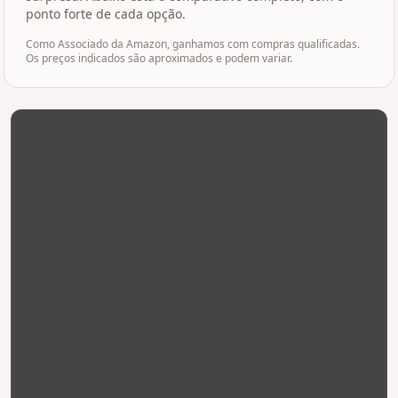
ponto forte de cada opção.
Como Associado da Amazon, ganhamos com compras qualificadas.
Os preços indicados são aproximados e podem variar.