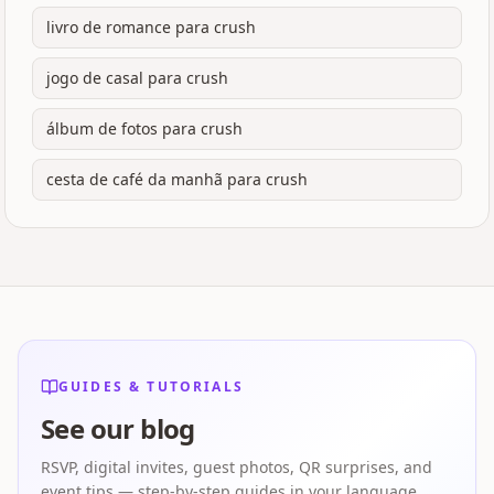
livro de romance para crush
jogo de casal para crush
álbum de fotos para crush
cesta de café da manhã para crush
GUIDES & TUTORIALS
See our blog
RSVP, digital invites, guest photos, QR surprises, and
event tips — step-by-step guides in your language.