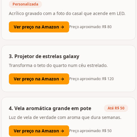
Personalizada
Acrílico gravado com a foto do casal que acende em LED.
Ver preço na Amazon →
Preço aproximado: R$
80
3
.
Projetor de estrelas galaxy
Transforma o teto do quarto num céu estrelado.
Ver preço na Amazon →
Preço aproximado: R$
120
4
.
Vela aromática grande em pote
Até R$ 50
Luz de vela de verdade com aroma que dura semanas.
Ver preço na Amazon →
Preço aproximado: R$
50