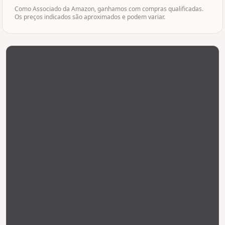
Como Associado da Amazon, ganhamos com compras qualificadas.
Os preços indicados são aproximados e podem variar.