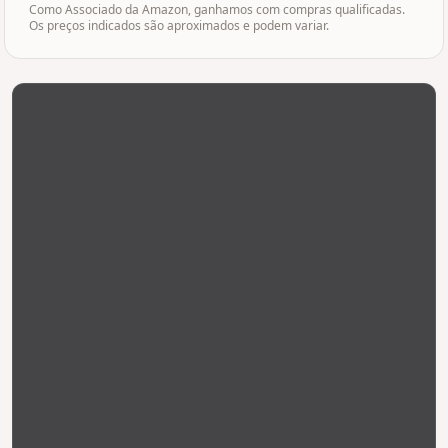
Como Associado da Amazon, ganhamos com compras qualificadas.
Os preços indicados são aproximados e podem variar.