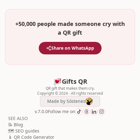
+50,000 people made someone cry with
a QR gift
Share on WhatsApp
Gifts QR
QR gift that makes them cry.
Copyright © 2024 - All rights reserved
Made by
Sóstenes
v.7.0.0
Follow me on
SEE ALSO
📝 Blog
🗺️ SEO guides
📱 QR Code Generator