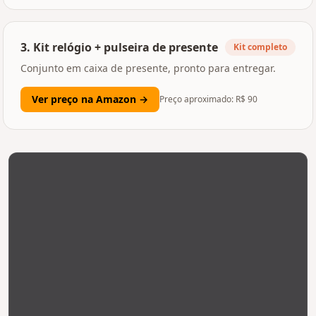
3
.
Kit relógio + pulseira de presente
Kit completo
Conjunto em caixa de presente, pronto para entregar.
Ver preço na Amazon →
Preço aproximado: R$
90