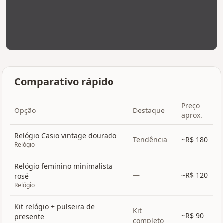
Comparativo rápido
Preço
Opção
Destaque
aprox.
Relógio Casio vintage dourado
Tendência
~R$
180
Relógio
Relógio feminino minimalista
—
~R$
120
rosé
Relógio
Kit relógio + pulseira de
Kit
~R$
90
presente
completo