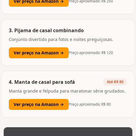
Ver preço na Amazon →
Preço aproximado: R$
250
3
.
Pijama de casal combinando
Conjunto divertido para fotos e noites preguiçosas.
Ver preço na Amazon →
Preço aproximado: R$
120
4
.
Manta de casal para sofá
Até R$ 80
Manta grande e felpuda para maratonar série grudados.
Ver preço na Amazon →
Preço aproximado: R$
80