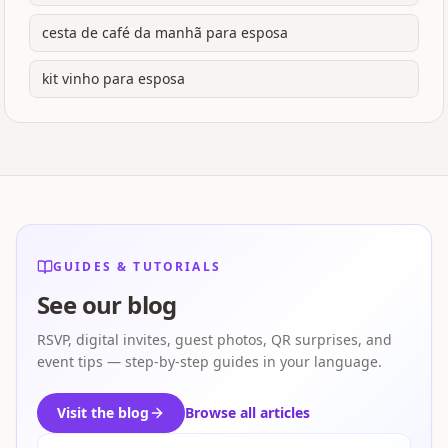
cesta de café da manhã para esposa
kit vinho para esposa
GUIDES & TUTORIALS
See our blog
RSVP, digital invites, guest photos, QR surprises, and
event tips — step-by-step guides in your language.
Visit the blog
Browse all articles