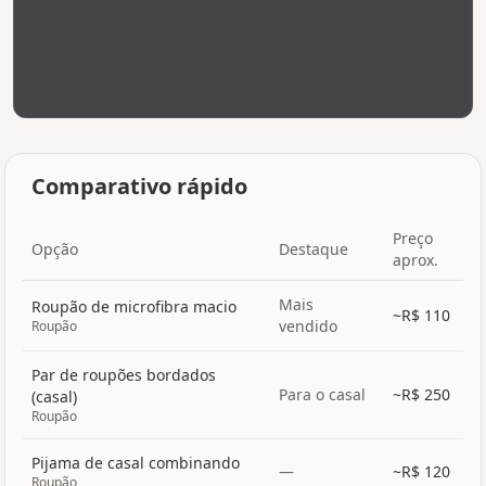
Comparativo rápido
Preço
Opção
Destaque
aprox.
Mais
Roupão de microfibra macio
~R$
110
vendido
Roupão
Par de roupões bordados
Para o casal
~R$
250
(casal)
Roupão
Pijama de casal combinando
—
~R$
120
Roupão