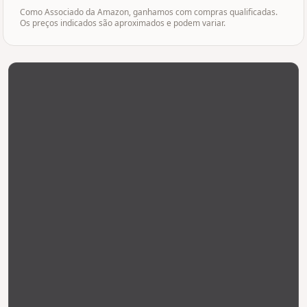
Como Associado da Amazon, ganhamos com compras qualificadas.
Os preços indicados são aproximados e podem variar.