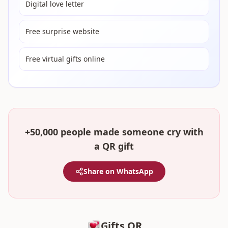
Digital love letter
Free surprise website
Free virtual gifts online
+50,000 people made someone cry with
a QR gift
Share on WhatsApp
Gifts QR