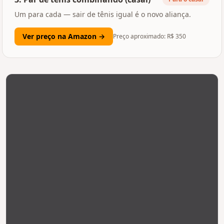
Um para cada — sair de tênis igual é o novo aliança.
Ver preço na Amazon →
Preço aproximado: R$
350