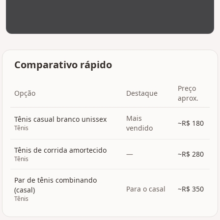
Comparativo rápido
Preço
Opção
Destaque
aprox.
Mais
Tênis casual branco unissex
~R$
180
vendido
Tênis
Tênis de corrida amortecido
—
~R$
280
Tênis
Par de tênis combinando
Para o casal
~R$
350
(casal)
Tênis