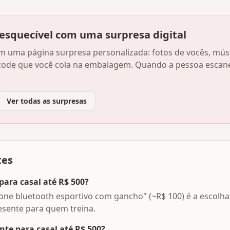
nesquecível com uma surpresa digital
com uma página surpresa personalizada: fotos de vocês, m
ode que você cola na embalagem. Quando a pessoa escanei
Ver todas as surpresas
tes
para casal até R$ 500?
ne bluetooth esportivo com gancho" (~R$ 100) é a escolha
sente para quem treina.
te para casal até R$ 500?