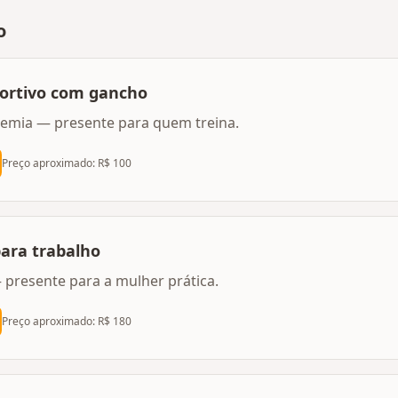
o
portivo com gancho
demia — presente para quem treina.
Preço aproximado: R$
100
para trabalho
 presente para a mulher prática.
Preço aproximado: R$
180