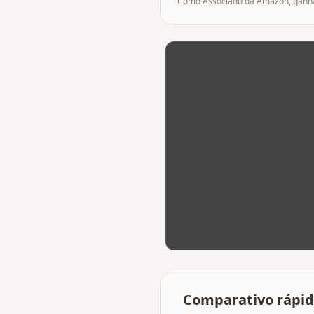
Como Associado da Amazon, ganham
Comparativo rápi