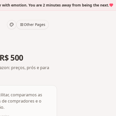
ith emotion. You are 2 minutes away from being the next.
Other Pages
 R$ 500
zon: preços, prós e para
cilitar, comparamos as
s de compradores e o
ão.