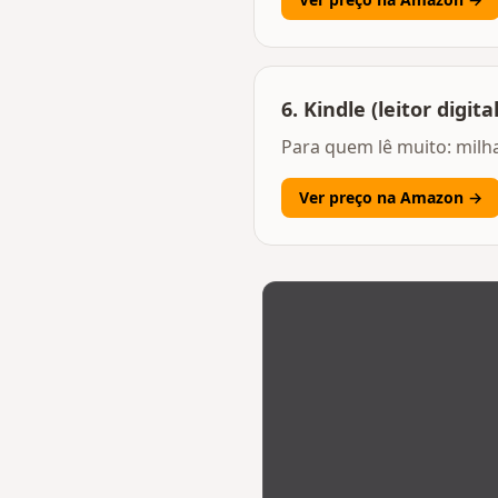
6
.
Kindle (leitor digital
Para quem lê muito: mil
Ver preço na Amazon →