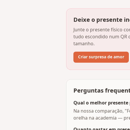
Deixe o presente i
Junte o presente físico 
tudo escondido num QR c
tamanho.
Criar surpresa de amor
Perguntas frequen
Qual o melhor presente 
Na nossa comparação, "Fo
orelha na academia — pre
Quanto gastar em presen