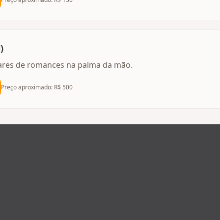
)
hares de romances na palma da mão.
Preço aproximado: R$
500