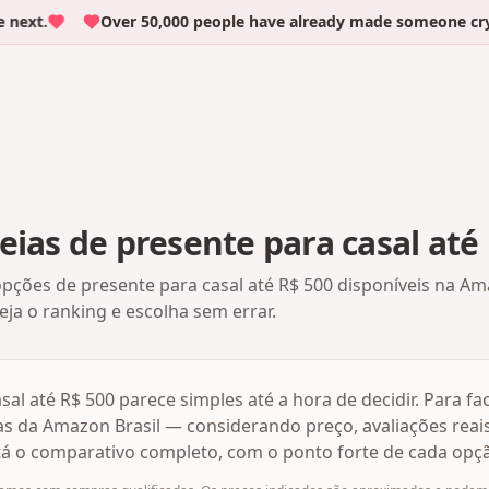
ext.
Over 50,000 people have already made someone cry w
eias de presente para casal até
ões de presente para casal até R$ 500 disponíveis na Ama
ja o ranking e escolha sem errar.
sal até R$ 500 parece simples até a hora de decidir. Para fa
s da Amazon Brasil — considerando preço, avaliações reai
stá o comparativo completo, com o ponto forte de cada opç