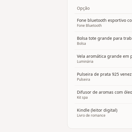
Opção
Fone bluetooth esportivo 
Fone Bluetooth
Bolsa tote grande para tra
Bolsa
Vela aromática grande em 
Luminária
Pulseira de prata 925 vene
Pulseira
Difusor de aromas com óleo
Kit spa
Kindle (leitor digital)
Livro de romance