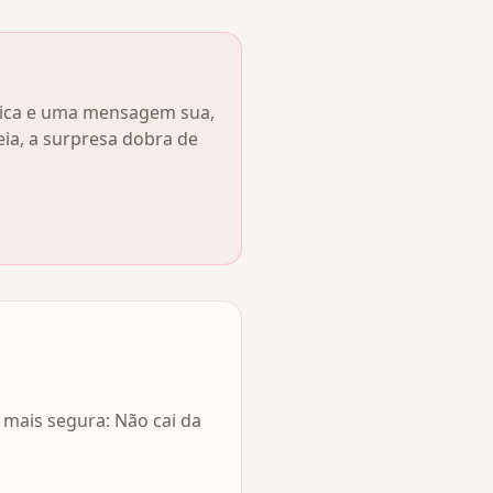
úsica e uma mensagem sua,
a, a surpresa dobra de
 mais segura: Não cai da