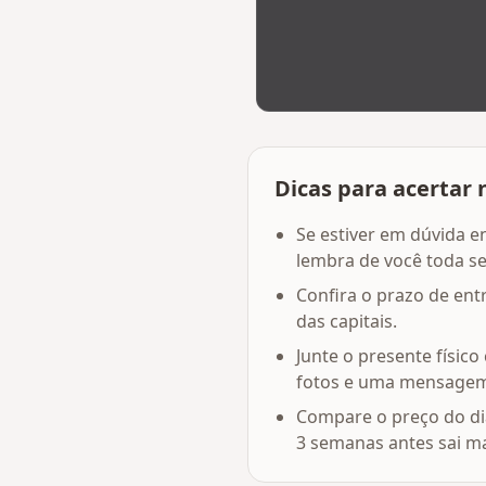
Dicas para acertar 
Se estiver em dúvida e
lembra de você toda s
Confira o prazo de en
das capitais.
Junte o presente físi
fotos e uma mensagem 
Compare o preço do di
3 semanas antes sai ma