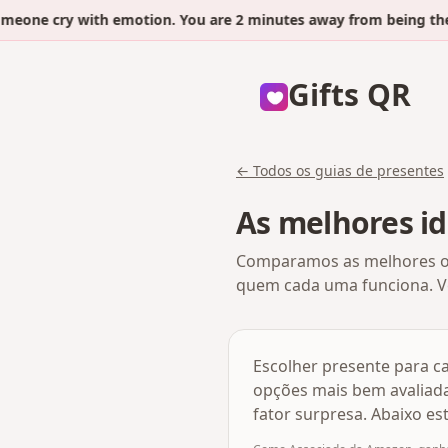
one cry with emotion. You are 2 minutes away from being the n
Gifts QR
← Todos os guias de presentes
As melhores id
Comparamos as melhores opç
quem cada uma funciona. Ve
Escolher presente para ca
opções mais bem avaliada
fator surpresa. Abaixo e