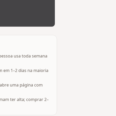
a pessoa usa toda semana
m em 1–2 dias na maioria
e abre uma página com
am ter alta; comprar 2–