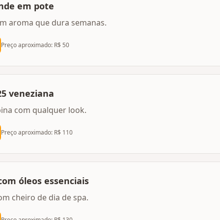
ande em pote
com aroma que dura semanas.
Preço aproximado: R$
50
25 veneziana
bina com qualquer look.
Preço aproximado: R$
110
com óleos essenciais
om cheiro de dia de spa.
Preço aproximado: R$
130