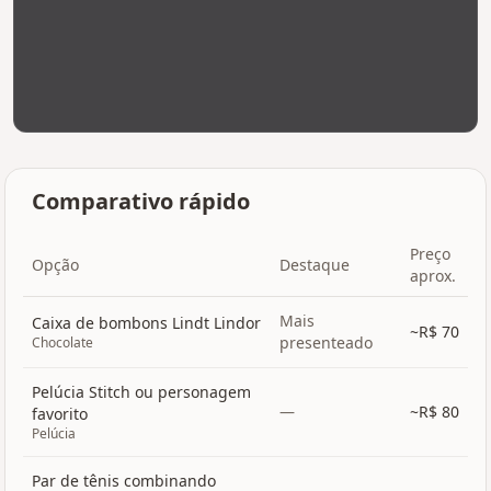
Comparativo rápido
Preço
Opção
Destaque
aprox.
Mais
Caixa de bombons Lindt Lindor
~R$
70
presenteado
Chocolate
Pelúcia Stitch ou personagem
—
~R$
80
favorito
Pelúcia
Par de tênis combinando