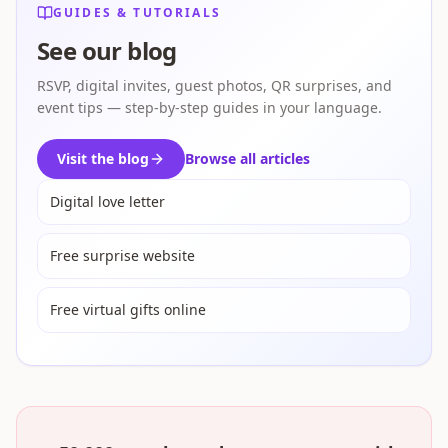
GUIDES & TUTORIALS
See our blog
RSVP, digital invites, guest photos, QR surprises, and
event tips — step-by-step guides in your language.
Visit the blog
Browse all articles
Digital love letter
Free surprise website
Free virtual gifts online