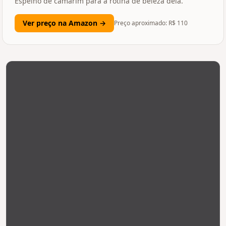
Espelho de camarim para a rotina de beleza dela.
Ver preço na Amazon →
Preço aproximado: R$
110