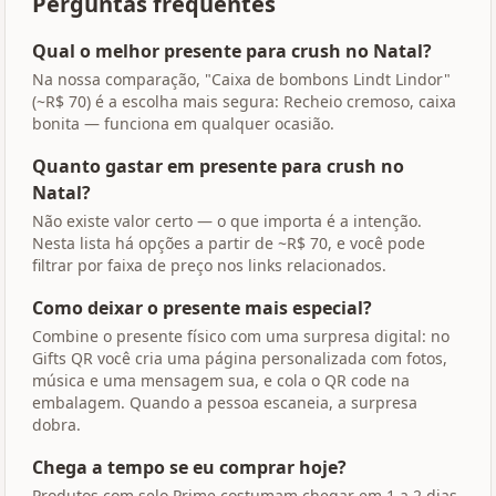
Perguntas frequentes
Qual o melhor presente para crush no Natal?
Na nossa comparação, "Caixa de bombons Lindt Lindor"
(~R$ 70) é a escolha mais segura: Recheio cremoso, caixa
bonita — funciona em qualquer ocasião.
Quanto gastar em presente para crush no
Natal?
Não existe valor certo — o que importa é a intenção.
Nesta lista há opções a partir de ~R$ 70, e você pode
filtrar por faixa de preço nos links relacionados.
Como deixar o presente mais especial?
Combine o presente físico com uma surpresa digital: no
Gifts QR você cria uma página personalizada com fotos,
música e uma mensagem sua, e cola o QR code na
embalagem. Quando a pessoa escaneia, a surpresa
dobra.
Chega a tempo se eu comprar hoje?
Produtos com selo Prime costumam chegar em 1 a 2 dias