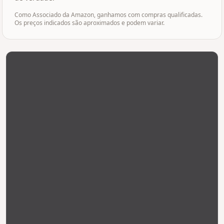
Como Associado da Amazon, ganhamos com compras qualificadas.
Os preços indicados são aproximados e podem variar.