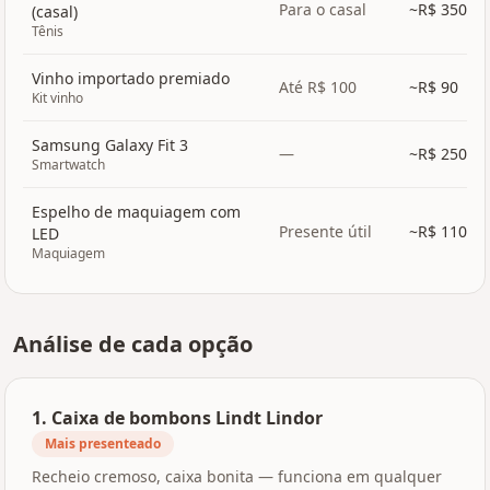
Para o casal
~R$
350
(casal)
Tênis
Vinho importado premiado
Até R$ 100
~R$
90
Kit vinho
Samsung Galaxy Fit 3
—
~R$
250
Smartwatch
Espelho de maquiagem com
Presente útil
~R$
110
LED
Maquiagem
Análise de cada opção
1
.
Caixa de bombons Lindt Lindor
Mais presenteado
Recheio cremoso, caixa bonita — funciona em qualquer