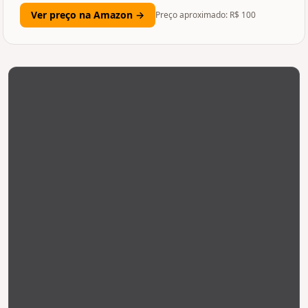
Ver preço na Amazon →
Preço aproximado: R$
100