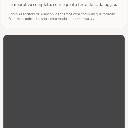
comparativo completo, com o ponto forte de cada opção.
Como Associado da Amazon, ganhamos com compras qualificadas.
Os preços indicados são aproximados e podem variar.