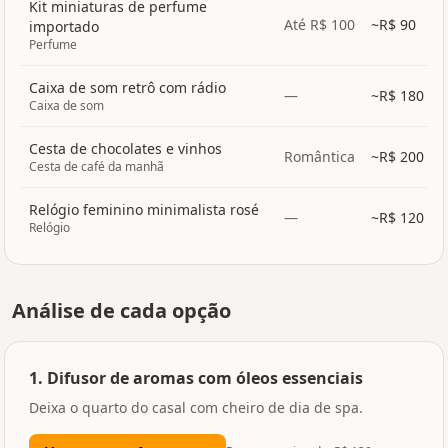
Kit miniaturas de perfume
Até R$ 100
~R$
90
importado
Perfume
Caixa de som retrô com rádio
—
~R$
180
Caixa de som
Cesta de chocolates e vinhos
Romântica
~R$
200
Cesta de café da manhã
Relógio feminino minimalista rosé
—
~R$
120
Relógio
Análise de cada opção
1
.
Difusor de aromas com óleos essenciais
Deixa o quarto do casal com cheiro de dia de spa.