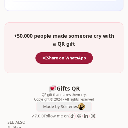
+50,000 people made someone cry with
a QR gift
Share on WhatsApp
Gifts QR
QR gift that makes them cry.
Copyright © 2024 - All rights reserved
Made by
Sóstenes
v.7.0.0
Follow me on
SEE ALSO
📝 Blog