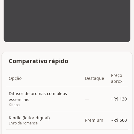
Comparativo rápido
Preço
Opção
Destaque
aprox.
Difusor de aromas com óleos
—
~R$
130
essenciais
Kit spa
Kindle (leitor digital)
Premium
~R$
500
Livro de romance