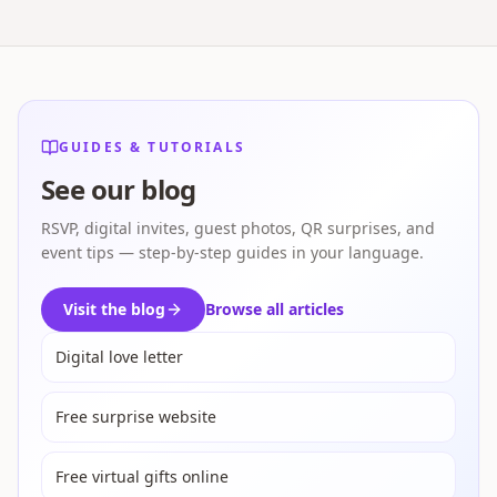
GUIDES & TUTORIALS
See our blog
RSVP, digital invites, guest photos, QR surprises, and
event tips — step-by-step guides in your language.
Visit the blog
Browse all articles
Digital love letter
Free surprise website
Free virtual gifts online