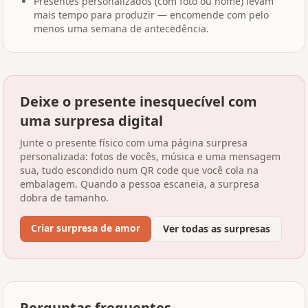
Presentes personalizados (com foto ou nome) levam
mais tempo para produzir — encomende com pelo
menos uma semana de antecedência.
Deixe o presente inesquecível com
uma surpresa digital
Junte o presente físico com uma página surpresa
personalizada: fotos de vocês, música e uma mensagem
sua, tudo escondido num QR code que você cola na
embalagem. Quando a pessoa escaneia, a surpresa
dobra de tamanho.
Criar surpresa de amor
Ver todas as surpresas
Perguntas frequentes