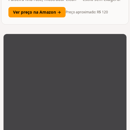
Ver preço na Amazon →
Preço aproximado: R$
120