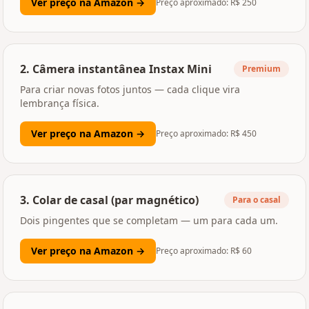
Ver preço na Amazon →
Preço aproximado: R$
250
2
.
Câmera instantânea Instax Mini
Premium
Para criar novas fotos juntos — cada clique vira
lembrança física.
Ver preço na Amazon →
Preço aproximado: R$
450
3
.
Colar de casal (par magnético)
Para o casal
Dois pingentes que se completam — um para cada um.
Ver preço na Amazon →
Preço aproximado: R$
60