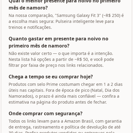
Qual o melhor presente para noivo no primeiro
mês de namoro?
Na nossa comparação, "Samsung Galaxy Fit 3" (~R$ 250) é
a escolha mais segura: Pulseira inteligente leve para
treinos e notificações.
Quanto gastar em presente para noivo no
primeiro mês de namoro?
Não existe valor certo — o que importa é a intenção.
Nesta lista há opções a partir de ~R$ 50, e você pode
filtrar por faixa de preço nos links relacionados.
Chega a tempo se eu comprar hoje?
Produtos com selo Prime costumam chegar em 1 a 2 dias
úteis nas capitais. Fora de época de pico (Natal, Dia dos
Namorados), o prazo é ainda mais confiável — confira a
estimativa na página do produto antes de fechar.
Onde comprar com segurança?
Todos os links levam para a Amazon Brasil, com garantia
de entrega, rastreamento e política de devolução de até
30 dias. Prefira produtos vendidos ou entregues pela