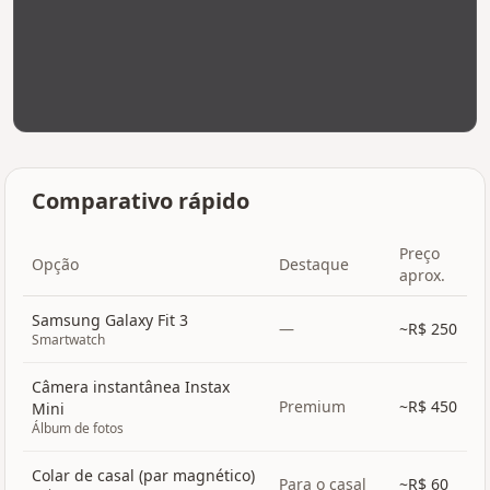
Comparativo rápido
Preço
Opção
Destaque
aprox.
Samsung Galaxy Fit 3
—
~R$
250
Smartwatch
Câmera instantânea Instax
Premium
~R$
450
Mini
Álbum de fotos
Colar de casal (par magnético)
Para o casal
~R$
60