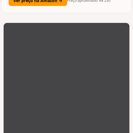
Ver preço na Amazon →
Preço aproximado: R$
250