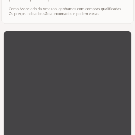
Como Associado da Amazon, ganhamos com compras qualificadas.
Os preços indicados são aproximados e podem variar.