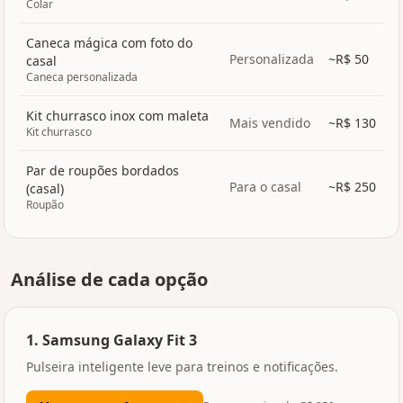
Colar
Caneca mágica com foto do
Personalizada
~R$
50
casal
Caneca personalizada
Kit churrasco inox com maleta
Mais vendido
~R$
130
Kit churrasco
Par de roupões bordados
Para o casal
~R$
250
(casal)
Roupão
Análise de cada opção
1
.
Samsung Galaxy Fit 3
Pulseira inteligente leve para treinos e notificações.