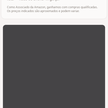
Como Associado da Amazon, ganhamos com compras qualificadas.
Os preços indicados são aproximados e podem variar.