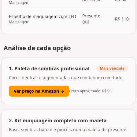
Maquiagem
Presente
Espelho de maquiagem com LED
~R$
110
útil
Maquiagem
Análise de cada opção
1
.
Paleta de sombras profissional
Mais vendida
Cores neutras e pigmentadas que combinam com tudo.
Ver preço na Amazon →
Preço aproximado: R$
90
2
.
Kit maquiagem completo com maleta
Base, sombra, batom e pincéis numa maleta de presente.