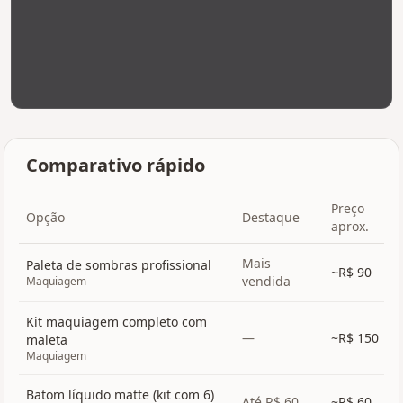
Comparativo rápido
Preço
Opção
Destaque
aprox.
Mais
Paleta de sombras profissional
~R$
90
vendida
Maquiagem
Kit maquiagem completo com
—
~R$
150
maleta
Maquiagem
Batom líquido matte (kit com 6)
Até R$ 60
~R$
60