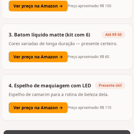
Ver preço na Amazon →
Preço aproximado: R$
150
3
.
Batom líquido matte (kit com 6)
Até R$ 60
Cores variadas de longa duração — presente certeiro.
Ver preço na Amazon →
Preço aproximado: R$
60
4
.
Espelho de maquiagem com LED
Presente útil
Espelho de camarim para a rotina de beleza dela.
Ver preço na Amazon →
Preço aproximado: R$
110