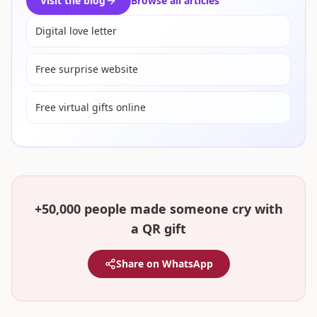
Visit the blog
Browse all articles
Digital love letter
Free surprise website
Free virtual gifts online
+50,000 people made someone cry with
a QR gift
Share on WhatsApp