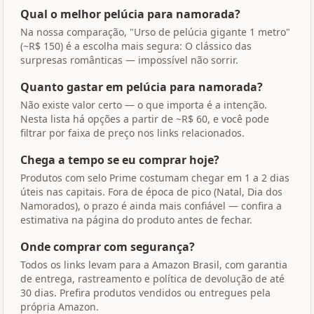
Qual o melhor pelúcia para namorada?
Na nossa comparação, "Urso de pelúcia gigante 1 metro"
(~R$ 150) é a escolha mais segura: O clássico das
surpresas românticas — impossível não sorrir.
Quanto gastar em pelúcia para namorada?
Não existe valor certo — o que importa é a intenção.
Nesta lista há opções a partir de ~R$ 60, e você pode
filtrar por faixa de preço nos links relacionados.
Chega a tempo se eu comprar hoje?
Produtos com selo Prime costumam chegar em 1 a 2 dias
úteis nas capitais. Fora de época de pico (Natal, Dia dos
Namorados), o prazo é ainda mais confiável — confira a
estimativa na página do produto antes de fechar.
Onde comprar com segurança?
Todos os links levam para a Amazon Brasil, com garantia
de entrega, rastreamento e política de devolução de até
30 dias. Prefira produtos vendidos ou entregues pela
própria Amazon.