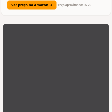
Ver preço na Amazon →
Preço aproximado: R$
70