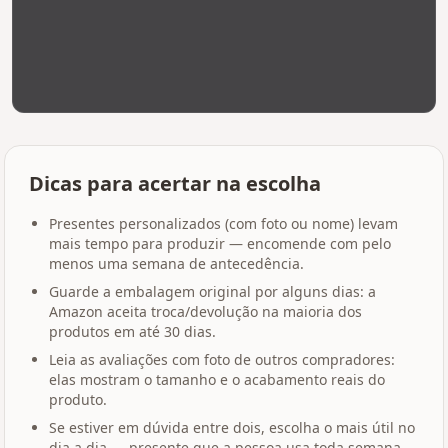
Dicas para acertar na escolha
Presentes personalizados (com foto ou nome) levam
mais tempo para produzir — encomende com pelo
menos uma semana de antecedência.
Guarde a embalagem original por alguns dias: a
Amazon aceita troca/devolução na maioria dos
produtos em até 30 dias.
Leia as avaliações com foto de outros compradores:
elas mostram o tamanho e o acabamento reais do
produto.
Se estiver em dúvida entre dois, escolha o mais útil no
dia a dia — presente que a pessoa usa toda semana