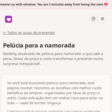
one cry with emotion. You are 2 minutes away from being the next.
← Todos os guias de presentes
Pelúcia para a namorada
Ranking atualizado de pelúcia para namorada: o que vale a
pena, faixas de preço e como transformar o presente numa
surpresa inesquecível.
Se você está buscando pelúcia para namorada, esta
página resolve: reunimos as escolhas com melhor custo-
benefício da Amazon, organizadas por faixa de preço e
estilo. Cada indicação tem um motivo claro para estar na
lista — nada de encher linguiça.
Como Associado da Amazon, ganhamos com compras qualificadas.