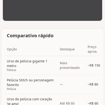
Comparativo rápido
Preço
Opção
Destaque
aprox.
Urso de pelúcia gigante 1
Mais
~R$
150
metro
presenteado
Pelúcia
Pelúcia Stitch ou personagem
—
~R$
80
favorito
Pelúcia
Urso de pelúcia com coração
Até R$ 60
~R$
60
'te amo'