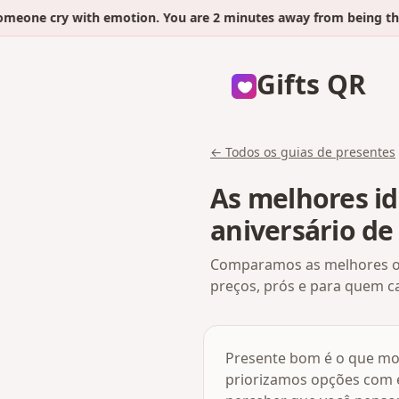
eone cry with emotion. You are 2 minutes away from being the 
Gifts QR
← Todos os guias de presentes
As melhores i
aniversário d
Comparamos as melhores op
preços, prós e para quem ca
Presente bom é o que mos
priorizamos opções com e