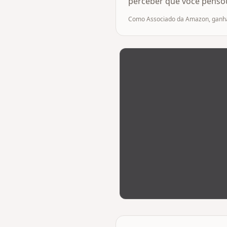
perceber que você pensou
Como Associado da Amazon, ganham