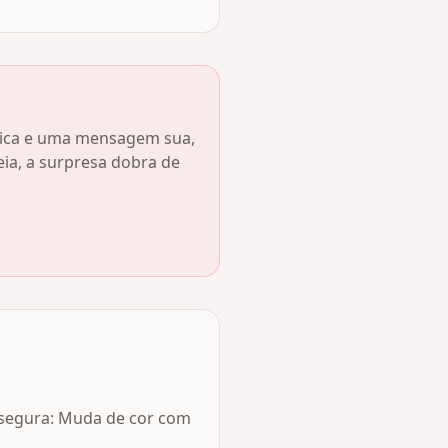
úsica e uma mensagem sua,
a, a surpresa dobra de
 segura: Muda de cor com