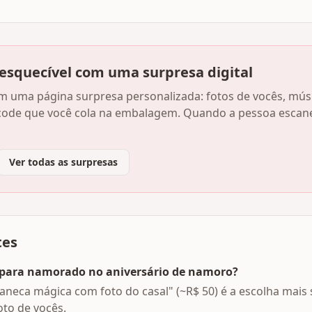
nesquecível com uma surpresa digital
com uma página surpresa personalizada: fotos de vocês, m
ode que você cola na embalagem. Quando a pessoa escanei
Ver todas as surpresas
tes
 para namorado no aniversário de namoro?
neca mágica com foto do casal" (~R$ 50) é a escolha mais
oto de vocês.