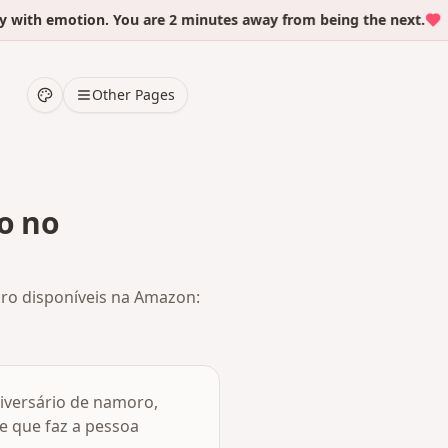
ith emotion. You are 2 minutes away from being the next.
Other Pages
o no
o disponíveis na Amazon:
iversário de namoro,
e que faz a pessoa