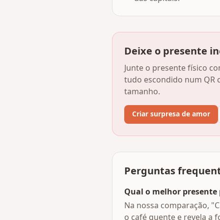
Deixe o presente i
Junte o presente físico 
tudo escondido num QR c
tamanho.
Criar surpresa de amor
Perguntas frequen
Qual o melhor presente
Na nossa comparação, "Ca
o café quente e revela a f