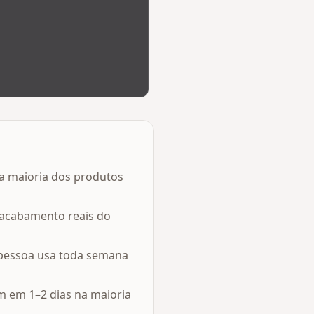
na maioria dos produtos
 acabamento reais do
a pessoa usa toda semana
m em 1–2 dias na maioria