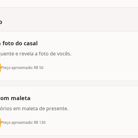
o
foto do casal
ente e revela a foto de vocês.
Preço aproximado: R$
50
 com maleta
sórios em maleta de presente.
Preço aproximado: R$
130