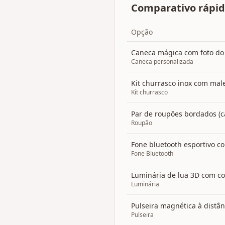
Comparativo rápi
Opção
Caneca mágica com foto do
Caneca personalizada
Kit churrasco inox com mal
Kit churrasco
Par de roupões bordados (c
Roupão
Fone bluetooth esportivo 
Fone Bluetooth
Luminária de lua 3D com co
Luminária
Pulseira magnética à distân
Pulseira