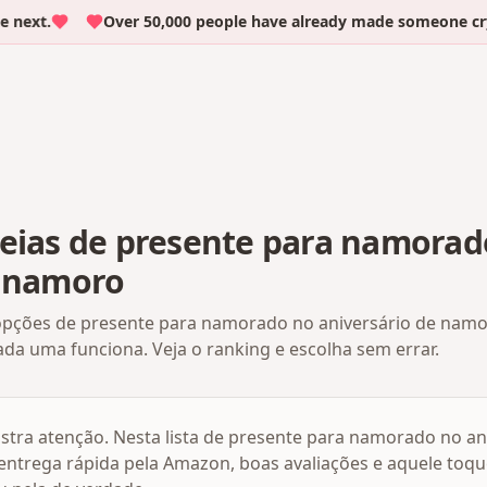
next.
Over 50,000 people have already made someone cry w
deias de presente para namorad
e namoro
ções de presente para namorado no aniversário de namor
da uma funciona. Veja o ranking e escolha sem errar.
tra atenção. Nesta lista de presente para namorado no an
ntrega rápida pela Amazon, boas avaliações e aquele toqu