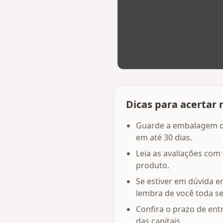
Dicas para acertar 
Guarde a embalagem or
em até 30 dias.
Leia as avaliações co
produto.
Se estiver em dúvida e
lembra de você toda s
Confira o prazo de en
das capitais.