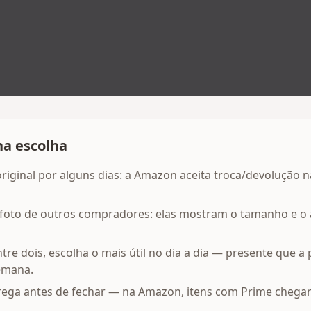
na escolha
iginal por alguns dias: a Amazon aceita troca/devolução 
m foto de outros compradores: elas mostram o tamanho e o
ntre dois, escolha o mais útil no dia a dia — presente que 
emana.
trega antes de fechar — na Amazon, itens com Prime chega